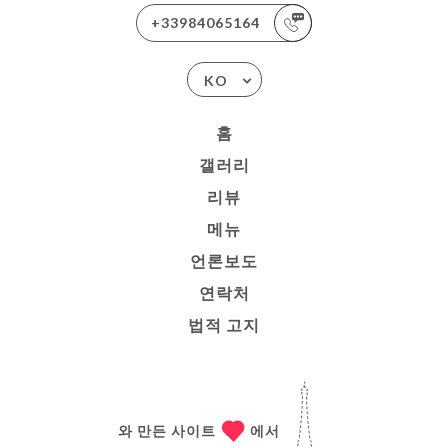
+33984065164
KO
홈
갤러리
리뷰
메뉴
언론보도
연락처
법적 고지
와 만든 사이트
에서