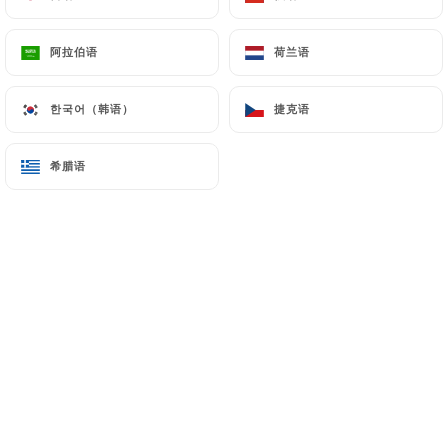
阿拉伯语
阿拉伯语
荷兰语
荷兰语
한국어（韩语）
한국어（韩语）
捷克语
捷克语
希腊语
希腊语