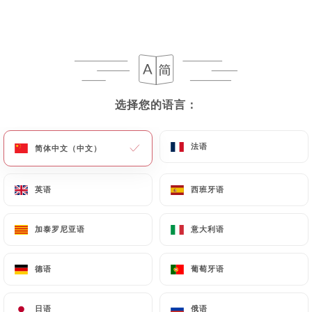
选择您的语言：
选择您的语言：
法语
法语
简体中文（中文）
简体中文（中文）
英语
英语
西班牙语
西班牙语
加泰罗尼亚语
加泰罗尼亚语
意大利语
意大利语
德语
德语
葡萄牙语
葡萄牙语
日语
日语
俄语
俄语