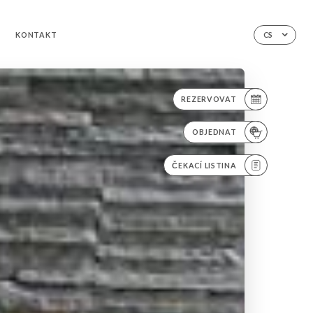
KONTAKT
CS
REZERVOVAT
OBJEDNAT
ČEKACÍ LISTINA