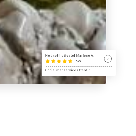
Hodnotil uživatel Marlene A.
5/5
Copieux et service attentif