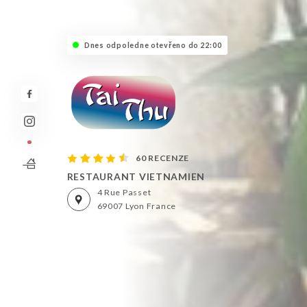
Dnes odpoledne otevřeno do 22:00
60 RECENZE
RESTAURANT VIETNAMIEN
4 Rue Passet
69007 Lyon France