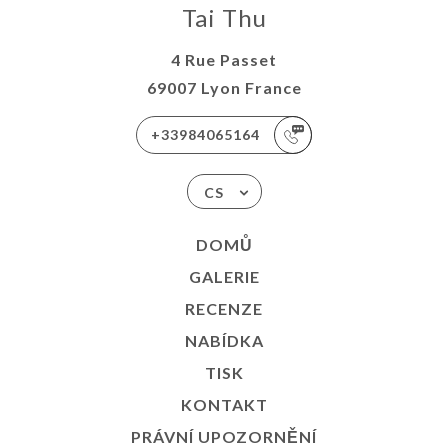
Tai Thu
4 Rue Passet
69007 Lyon France
+33984065164
CS
DOMŮ
GALERIE
RECENZE
NABÍDKA
TISK
KONTAKT
PRÁVNÍ UPOZORNĚNÍ