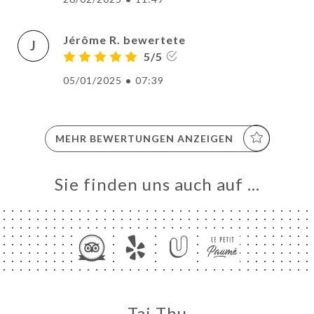
Jérôme R. bewertete
J
5/5
05/01/2025
•
07:39
MEHR BEWERTUNGEN ANZEIGEN
Sie finden uns auch auf …
Tai Thu