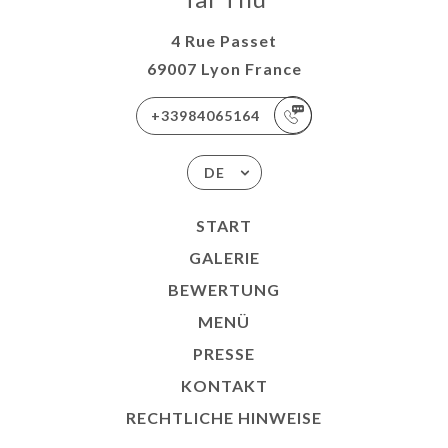
4 Rue Passet
69007 Lyon France
+33984065164
DE
START
GALERIE
BEWERTUNG
MENÜ
PRESSE
KONTAKT
RECHTLICHE HINWEISE