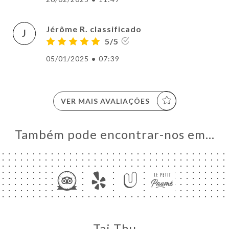
Jérôme R. classificado
J
5/5
05/01/2025
•
07:39
VER MAIS AVALIAÇÕES
Também pode encontrar-nos em…
Tai Thu