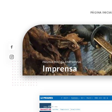
PÁGINA INICIA
/
PÁGINA INICIAL
IMPRENSA
Imprensa