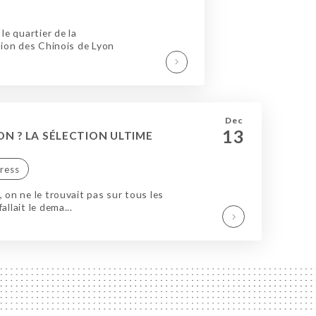
le quartier de la
tion des Chinois de Lyon
Dec
13
N ? LA SÉLECTION ULTIME
press
, on ne le trouvait pas sur tous les
allait le dema...