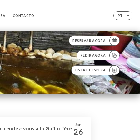
NSA
CONTACTO
PT
RESERVAR AGORA
PEDIR AGORA
LISTA DE ESPERA
Jan
au rendez-vous à la Guillotière
26