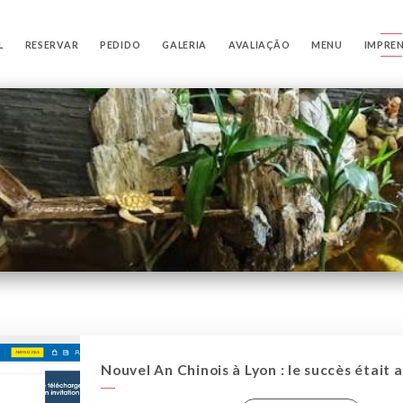
L
RESERVAR
PEDIDO
GALERIA
AVALIAÇÃO
MENU
IMPRE
Nouvel An Chinois à Lyon : le succès était 