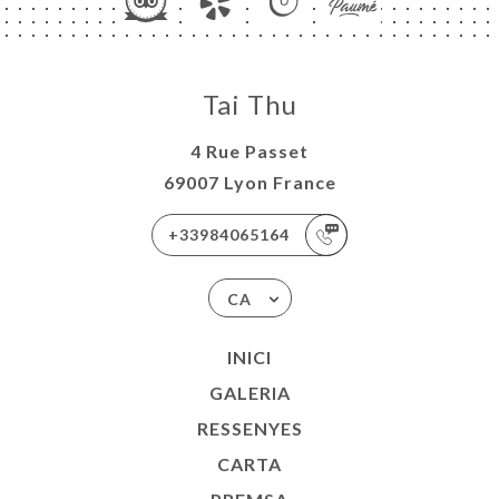
Tai Thu
4 Rue Passet
69007 Lyon France
+33984065164
CA
INICI
GALERIA
RESSENYES
CARTA