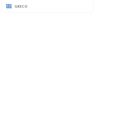
GRECO
GRECO