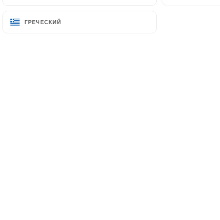
ГРЕЧЕСКИЙ
ГРЕЧЕСКИЙ