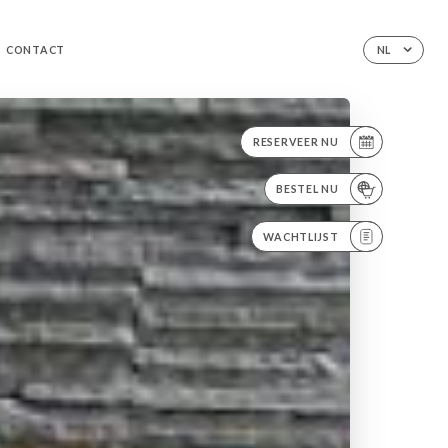
CONTACT
NL
RESERVEER NU
BESTEL NU
WACHTLIJST