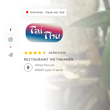
Gesloten - Open om: tijd
60 REVIEW
RESTAURANT VIETNAMIEN
4 Rue Passet
69007 Lyon France