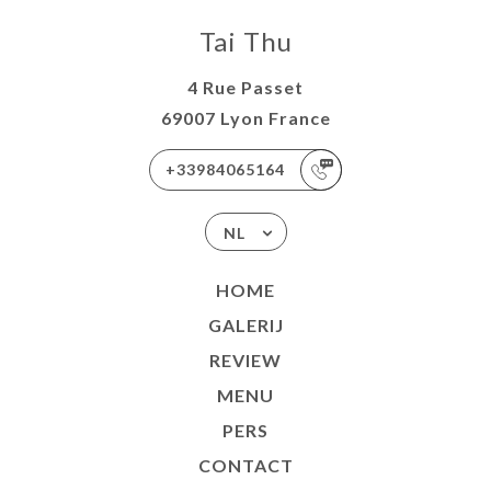
Tai Thu
4 Rue Passet
69007 Lyon France
+33984065164
NL
HOME
GALERIJ
REVIEW
MENU
PERS
CONTACT