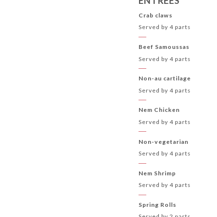
ENTRÉES
Crab claws
Served by 4 parts
Beef Samoussas
Served by 4 parts
Non-au cartilage
Served by 4 parts
Nem Chicken
Served by 4 parts
Non-vegetarian
Served by 4 parts
Nem Shrimp
Served by 4 parts
Spring Rolls
Served by 2 parts