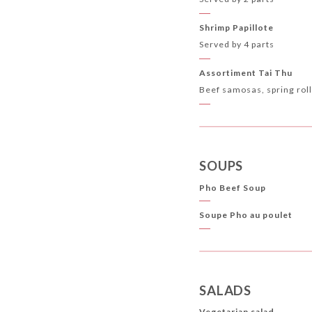
Shrimp Papillote
Served by 4 parts
Assortiment Tai Thu
Beef samosas, spring rol
SOUPS
Pho Beef Soup
Soupe Pho au poulet
SALADS
Vegetarian salad