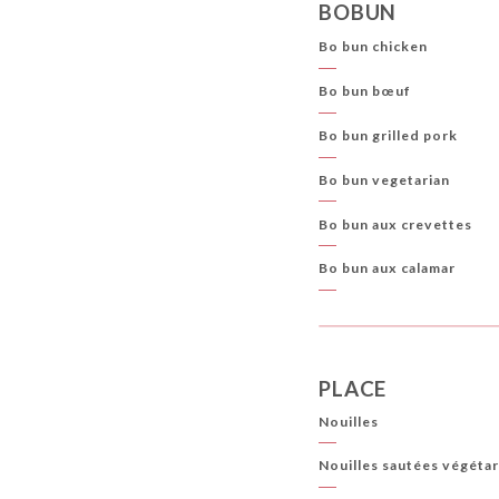
BOBUN
Bo bun chicken
Bo bun bœuf
Bo bun grilled pork
Bo bun vegetarian
Bo bun aux crevettes
Bo bun aux calamar
PLACE
Nouilles
Nouilles sautées végéta