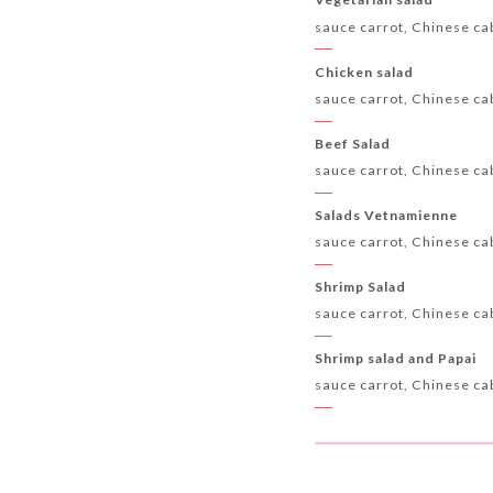
sauce carrot, Chinese c
Chicken salad
sauce carrot, Chinese ca
Beef Salad
sauce carrot, Chinese ca
Salads Vetnamienne
sauce carrot, Chinese c
Shrimp Salad
sauce carrot, Chinese ca
Shrimp salad and Papai
sauce carrot, Chinese ca