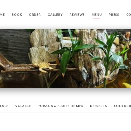
ME
BOOK
ORDER
GALLERY
REVIEWS
MENU
PRESS
C
LACE
VOLAILLE
POISSON & FRUITS DE MER
DESSERTS
COLD DRI