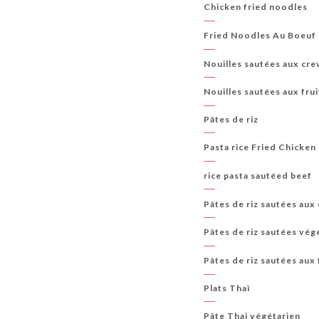
Chicken fried noodles
Fried Noodles Au Boeuf
Nouilles sautées aux cre
Nouilles sautées aux fru
Pâtes de riz
Pasta rice Fried Chicken
rice pasta sautéed beef
Pâtes de riz sautées aux
Pâtes de riz sautées vég
Pâtes de riz sautées aux 
Plats Thaï
Pâte Thai végétarien