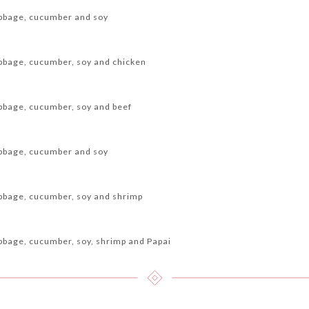
abbage, cucumber and soy
bbage, cucumber, soy and chicken
bbage, cucumber, soy and beef
abbage, cucumber and soy
bbage, cucumber, soy and shrimp
bbage, cucumber, soy, shrimp and Papai