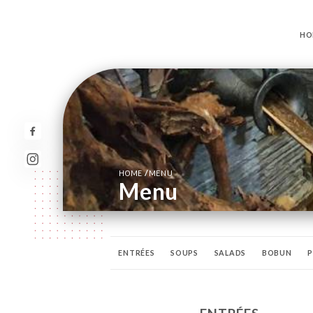
HO
/
HOME
MENU
Menu
ENTRÉES
SOUPS
SALADS
BOBUN
P